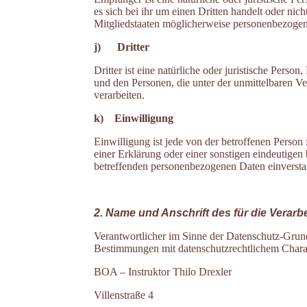
es sich bei ihr um einen Dritten handelt oder n
Mitgliedstaaten möglicherweise personenbezogene
j) Dritter
Dritter ist eine natürliche oder juristische Pers
und den Personen, die unter der unmittelbaren V
verarbeiten.
k) Einwilligung
Einwilligung ist jede von der betroffenen Person
einer Erklärung oder einer sonstigen eindeutigen 
betreffenden personenbezogenen Daten einverstan
2. Name und
Anschrift des für die Verarb
Verantwortlicher im Sinne der Datenschutz-Grun
Bestimmungen mit datenschutzrechtlichem Charakt
BOA – Instruktor Thilo Drexler
Villenstraße 4