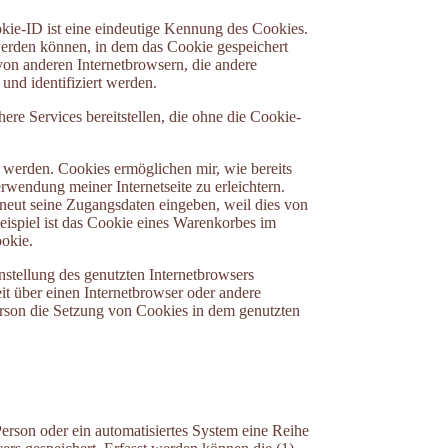
kie-ID ist eine eindeutige Kennung des Cookies.
 werden können, in dem das Cookie gespeichert
von anderen Internetbrowsern, die andere
und identifiziert werden.
re Services bereitstellen, die ohne die Cookie-
t werden. Cookies ermöglichen mir, wie bereits
wendung meiner Internetseite zu erleichtern.
erneut seine Zugangsdaten eingeben, weil dies von
ispiel ist das Cookie eines Warenkorbes im
ookie.
nstellung des genutzten Internetbrowsers
it über einen Internetbrowser oder andere
erson die Setzung von Cookies in dem genutzten
Person oder ein automatisiertes System eine Reihe