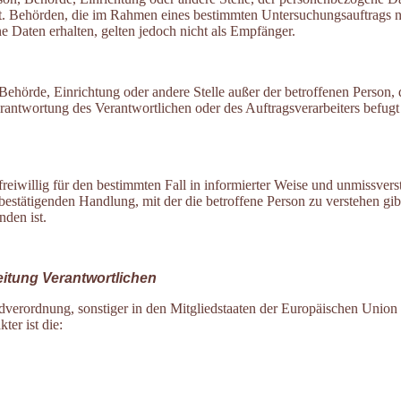
icht. Behörden, die im Rahmen eines bestimmten Untersuchungsauftrags
 Daten erhalten, gelten jedoch nicht als Empfänger.
on, Behörde, Einrichtung oder andere Stelle außer der betroffenen Perso
erantwortung des Verantwortlichen oder des Auftragsverarbeiters befug
 freiwillig für den bestimmten Fall in informierter Weise und unmissv
bestätigenden Handlung, mit der die betroffene Person zu verstehen gibt,
den ist.
eitung Verantwortlichen
dverordnung, sonstiger in den Mitgliedstaaten der Europäischen Union
er ist die: