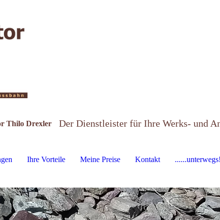
Der Dienstleister für Ihre Werks- und A
r Thilo Drexler
ngen
Ihre Vorteile
Meine Preise
Kontakt
......unterwegs!