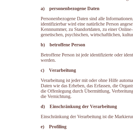
a) personenbezogene Daten
Personenbezogene Daten sind alle Informationen, d
identifizierbar wird eine natürliche Person ange
Kennnummer, zu Standortdaten, zu einer Online
genetischen, psychischen, wirtschaftlichen, kultur
b) betroffene Person
Betroffene Person ist jede identifizierte oder id
werden.
c) Verarbeitung
Verarbeitung ist jeder mit oder ohne Hilfe auto
Daten wie das Erheben, das Erfassen, die Organ
die Offenlegung durch Übermittlung, Verbreitung
die Vernichtung.
d) Einschränkung der Verarbeitung
Einschränkung der Verarbeitung ist die Markieru
e) Profiling