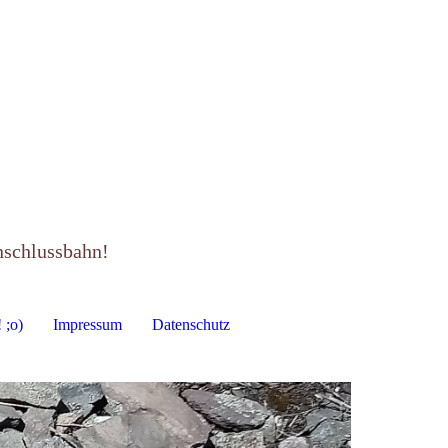
nschlussbahn!
 ;o)
Impressum
Datenschutz