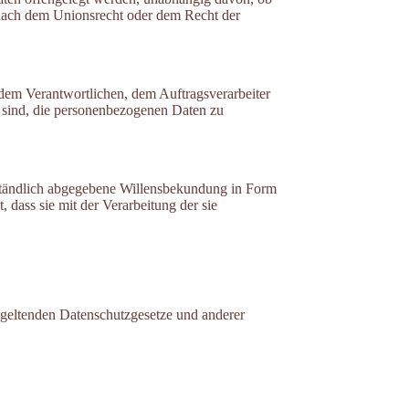
 nach dem Unionsrecht oder dem Recht der
n, dem Verantwortlichen, dem Auftragsverarbeiter
t sind, die personenbezogenen Daten zu
erständlich abgegebene Willensbekundung in Form
 dass sie mit der Verarbeitung der sie
 geltenden Datenschutzgesetze und anderer