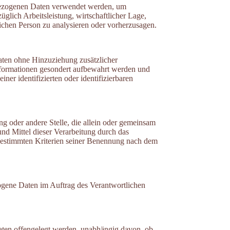
enbezogenen Daten verwendet werden, um
glich Arbeitsleistung, wirtschaftlicher Lage,
rlichen Person zu analysieren oder vorherzusagen.
aten ohne Hinzuziehung zusätzlicher
Informationen gesondert aufbewahrt werden und
er identifizierten oder identifizierbaren
ung oder andere Stelle, die allein oder gemeinsam
nd Mittel dieser Verarbeitung durch das
 bestimmten Kriterien seiner Benennung nach dem
ezogene Daten im Auftrag des Verantwortlichen
Daten offengelegt werden, unabhängig davon, ob