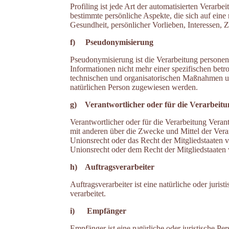
Profiling ist jede Art der automatisierten Vera
bestimmte persönliche Aspekte, die sich auf eine
Gesundheit, persönlicher Vorlieben, Interessen, Z
f) Pseudonymisierung
Pseudonymisierung ist die Verarbeitung persone
Informationen nicht mehr einer spezifischen bet
technischen und organisatorischen Maßnahmen unte
natürlichen Person zugewiesen werden.
g) Verantwortlicher oder für die Verarbeitu
Verantwortlicher oder für die Verarbeitung Verant
mit anderen über die Zwecke und Mittel der Vera
Unionsrecht oder das Recht der Mitgliedstaaten
Unionsrecht oder dem Recht der Mitgliedstaaten
h) Auftragsverarbeiter
Auftragsverarbeiter ist eine natürliche oder jur
verarbeitet.
i) Empfänger
Empfänger ist eine natürliche oder juristische 