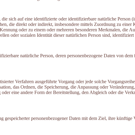
ie sich auf eine identifizierte oder identifizierbare natürliche Person
sehen, die direkt oder indirekt, insbesondere mittels Zuordnung zu ein
-Kennung oder zu einem oder mehreren besonderen Merkmalen, die Aus
ellen oder sozialen Identität dieser natürlichen Person sind, identifizie
entifizierbare natürliche Person, deren personenbezogene Daten von dem 
matisierter Verfahren ausgeführte Vorgang oder jede solche Vorgangs
isation, das Ordnen, die Speicherung, die Anpassung oder Veränderung
 oder eine andere Form der Bereitstellung, den Abgleich oder die Ver
ng gespeicherter personenbezogener Daten mit dem Ziel, ihre künftige 