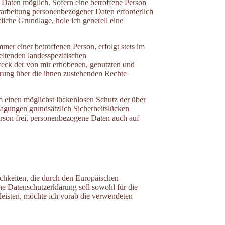
 Daten möglich. Sofern eine betroffene Person
arbeitung personenbezogener Daten erforderlich
liche Grundlage, hole ich generell eine
er einer betroffenen Person, erfolgt stets im
ltenden landesspezifischen
weck der von mir erhobenen, genutzten und
ärung über die ihnen zustehenden Rechte
m einen möglichst lückenlosen Schutz der über
ragungen grundsätzlich Sicherheitslücken
erson frei, personenbezogene Daten auch auf
chkeiten, die durch den Europäischen
 Datenschutzerklärung soll sowohl für die
leisten, möchte ich vorab die verwendeten