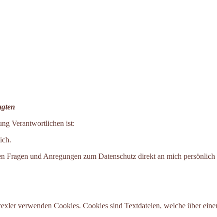
agten
ung Verantwortlichen ist:
ich.
allen Fragen und Anregungen zum Datenschutz direkt an mich persönlic
Drexler verwenden Cookies. Cookies sind Textdateien, welche über ein