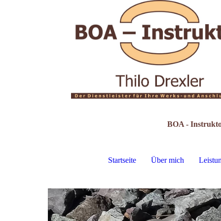
BOA - Instrukto
Startseite
Über mich
Leistu