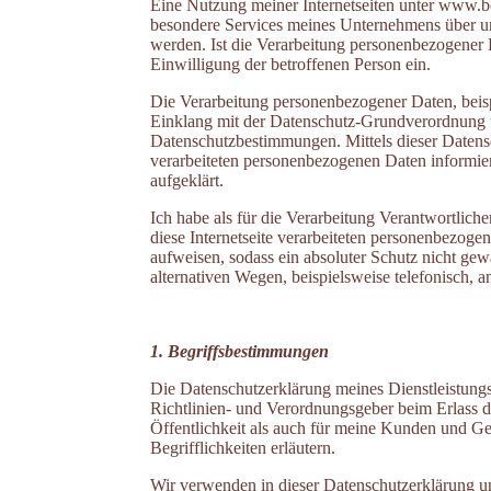
Eine Nutzung meiner Intern
etseiten unter www.b
besondere Services meines Unternehmens über un
werden. Ist die Verarbeitung personenbezogener D
Einwilligung der betroffenen Person ein.
Die Verarbeitung personenbezogener Daten, beisp
Einklang mit der Datenschutz-Grundverordnung u
Datenschutzbestimmungen. Mittels dieser Datens
verarbeiteten personenbezogenen Daten informier
aufgeklärt.
Ich habe als für die Verarbeitung Verantwortlic
diese Internetseite verarbeiteten personenbezoge
aufweisen, sodass ein absoluter Schutz nicht gew
alternativen Wegen, beispielsweise telefonisch, a
1. Begriffsbestimmungen
Die Datenschutzerklärung meines Dienstleistungs
Richtlinien- und Verordnungsgeber beim Erlass
Öffentlichkeit als auch für meine Kunden und Ges
Begrifflichkeiten erläutern.
Wir verwenden in dieser Datenschutzerklärung un