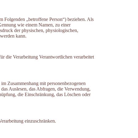
 (im Folgenden „betroffene Person“) beziehen. Als
er Kennung wie einem Namen, zu einer
druck der physischen, physiologischen,
rt werden kann.
für die Verarbeitung Verantwortlichen verarbeitet
reihe im Zusammenhang mit personenbezogenen
, das Auslesen, das Abfragen, die Verwendung,
knüpfung, die Einschränkung, das Löschen oder
Verarbeitung einzuschränken.